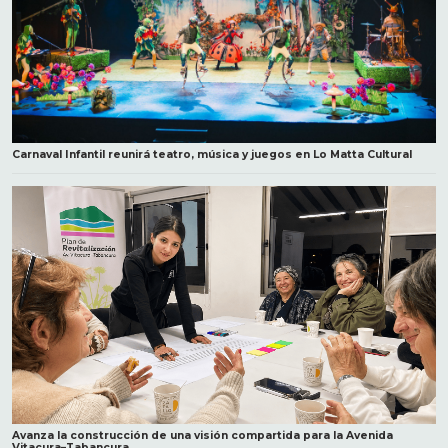
Carnaval Infantil reunirá teatro, música y juegos en Lo Matta Cultural
Avanza la construcción de una visión compartida para la Avenida
Vitacura–Tabancura