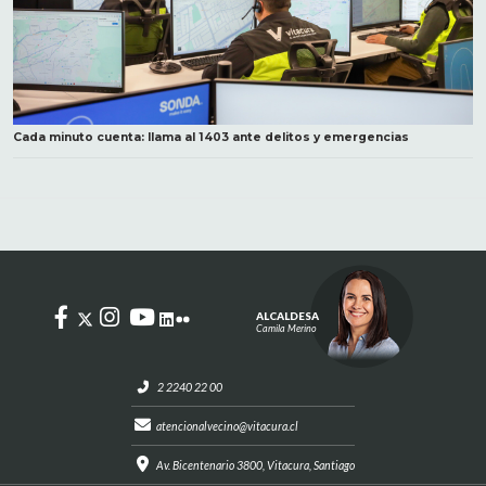
Cada minuto cuenta: llama al 1403 ante delitos y emergencias
ALCALDESA
Camila Merino
2 2240 22 00
atencionalvecino@vitacura.cl
Av. Bicentenario 3800, Vitacura, Santiago