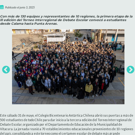
Publicado el junio 3, 2025
Con más de 130 equipos y representantes de 10 regiones, la primera etapa de la
lll edición del Torneo Interregional de Debate Escolar convocó a estudiantes
desde Calama hasta Punta Arenas.
Este sábado 31 de mayo, el Colegio Bicentenario Antártica Chilena abrió sus puertas a más de
500 estudiantes de todo Chile para dar inicio a la tercera edición del Torneo Interregional de
Debate Escolar, organizado por el Departamento de Educación de la Municipalidad de
Vitacura. La jornada reunió a 70 establecimientos educacionales provenientes de 10 regiones
del país, consolidando a este torneo como el certamen escolar de debate más grande