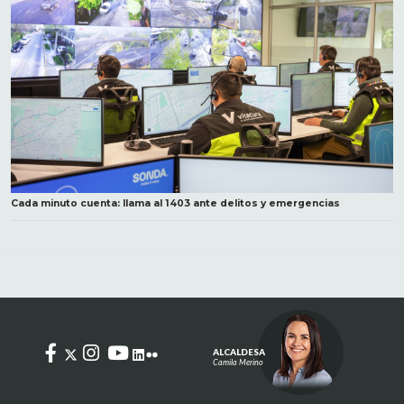
Cada minuto cuenta: llama al 1403 ante delitos y emergencias
ALCALDESA
Camila Merino