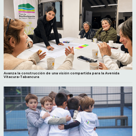
Avanza la construcción de una visión compartida para la Avenida
Vitacura–Tabancura