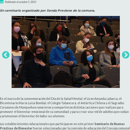
Publicado el octubre 5, 2021
En seminario organizado por Senda Previene de la comuna.
En el marco de la conmemoración del Día de la Salud Mental, el Liceo Amanda Labarca, el
Bicentenario María Luisa Bombal, el Colegio Tabancura, el Antártica Chilena y el Sagrados
Corazones de Manquehue conocieron y compartieron distintas acciones que realizan para
promover el bienestar emocional de su comunidad, y para crear una red de adultos que cuidan
y promuevan el bienestar de todos sus alumnos.
Los establecimientos educacionales que participaron en este primer
Seminario de Buenas
Prácticas de Bienestar
fueron seleccionados por la comisión de educación del Consejo comunal