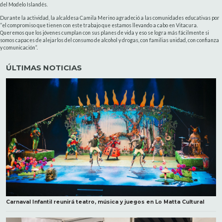
del Modelo Islandés.
Durante la actividad, la alcaldesa Camila Merino agradeció a las comunidades educativas por
“el compromiso que tienen con este trabajo que estamos llevando a cabo en Vitacura.
Queremos que los jóvenes cumplan con sus planes de vida y eso se logra más fácilmente si
somos capaces de alejarlos del consumo de alcohol y drogas, con familias unidad, con confianza
y comunicación”.
ÚLTIMAS NOTICIAS
Carnaval Infantil reunirá teatro, música y juegos en Lo Matta Cultural