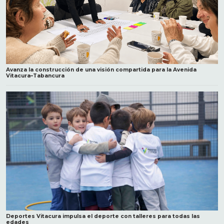
Avanza la construcción de una visión compartida para la Avenida
Vitacura–Tabancura
Deportes Vitacura impulsa el deporte con talleres para todas las
edades