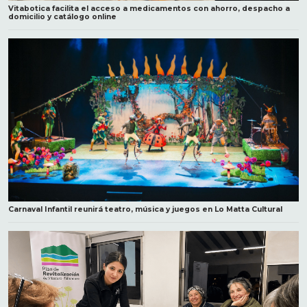
Vitabotica facilita el acceso a medicamentos con ahorro, despacho a
domicilio y catálogo online
Carnaval Infantil reunirá teatro, música y juegos en Lo Matta Cultural