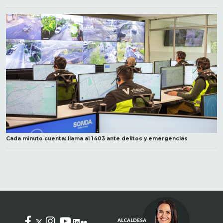
Cada minuto cuenta: llama al 1403 ante delitos y emergencias
ALCALDESA