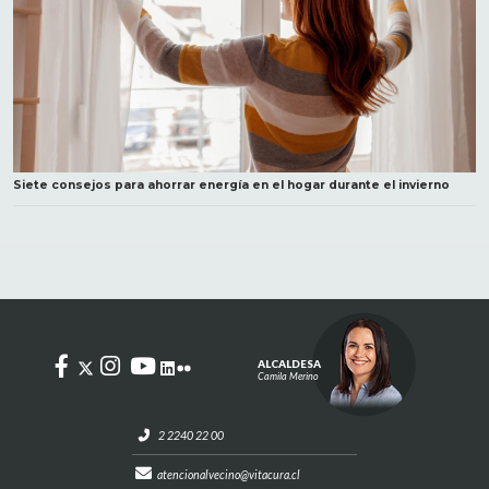
Siete consejos para ahorrar energía en el hogar durante el invierno
ALCALDESA
Camila Merino
2 2240 22 00
atencionalvecino@vitacura.cl