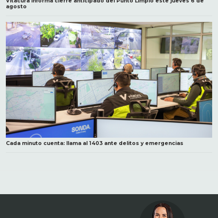
Vitacura informa cierre anticipado del Punto Limpio este jueves 6 de
agosto
Cada minuto cuenta: llama al 1403 ante delitos y emergencias