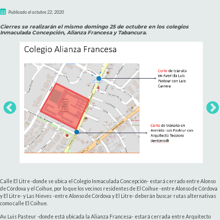
Publicado el octubre 22, 2020
Cierres se realizarán el mismo domingo 25 de octubre en los colegios
Inmaculada Concepción, Alianza Francesa y Tabancura.
Calle El Litre -donde se ubica el Colegio Inmaculada Concepción- estará cerrado entre Alonso
de Córdova y el Coihue, por lo que los vecinos residentes de El Coihue -entre Alonso de Córdova
y El Litre- y Las Nieves -entre Alonso de Córdova y El Litre- deberán buscar rutas alternativas
como calle El Coihue.
Av. Luis Pasteur -donde está ubicada la Alianza Francesa- estará cerrada entre Arquitecto