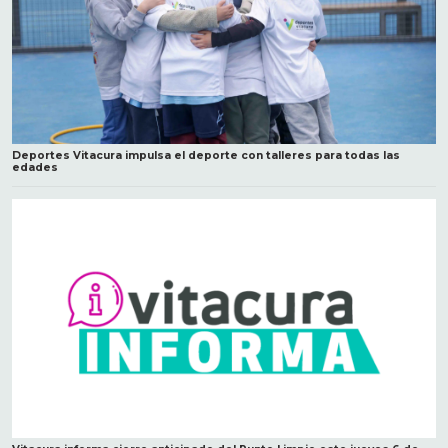
Deportes Vitacura impulsa el deporte con talleres para todas las
edades