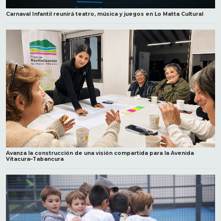
Carnaval Infantil reunirá teatro, música y juegos en Lo Matta Cultural
Avanza la construcción de una visión compartida para la Avenida
Vitacura–Tabancura