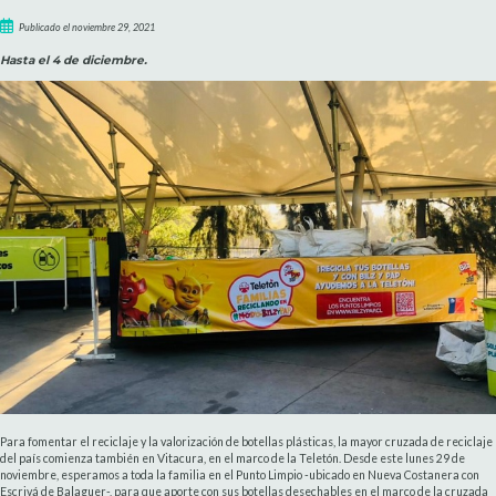
Publicado el noviembre 29, 2021
Hasta el 4 de diciembre.
Para fomentar el reciclaje y la valorización de botellas plásticas, la mayor cruzada de reciclaje
del país comienza también en Vitacura, en el marco de la Teletón. Desde este lunes 29 de
noviembre, esperamos a toda la familia en el Punto Limpio -ubicado en Nueva Costanera con
Escrivá de Balaguer-, para que aporte con sus botellas desechables en el marco de la cruzada