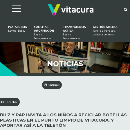
PLATAFORMA
SOLICITAR
TRANSPARENCIA
GESTIÓN ABIERTA
Ley del Lobby
INFORMACIÓN
ACTIVA
Panel de ingresos,
Ley de
Ley de
gastos y personal
Saltar al contenido
Transparencia
Transparencia
NOTICIAS
Imprimir
Escuchar
BILZ Y PAP INVITA A LOS NIÑOS A RECICLAR BOTELLAS
PLÁSTICAS EN EL PUNTO LIMPIO DE VITACURA, Y
APORTAR ASÍ A LA TELETÓN