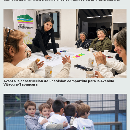
Avanza la construcción de una visión compartida para la Avenida
Vitacura–Tabancura