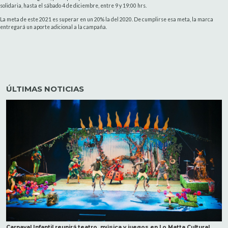
solidaria, hasta el sábado 4 de diciembre, entre 9 y 19:00 hrs.
La meta de este 2021 es superar en un 20% la del 2020. De cumplirse esa meta, la marca
entregará un aporte adicional a la campaña.
ÚLTIMAS NOTICIAS
Carnaval Infantil reunirá teatro, música y juegos en Lo Matta Cultural