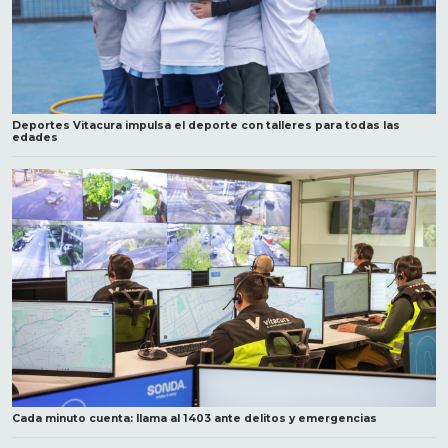
Deportes Vitacura impulsa el deporte con talleres para todas las
edades
Cada minuto cuenta: llama al 1403 ante delitos y emergencias