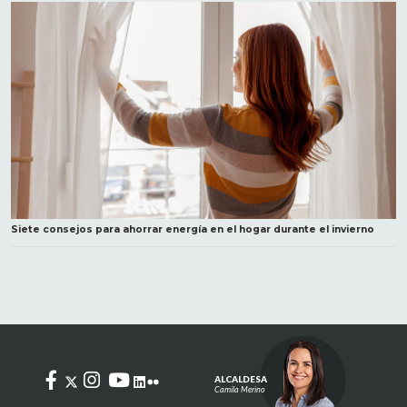
Siete consejos para ahorrar energía en el hogar durante el invierno
ALCALDESA
Camila Merino