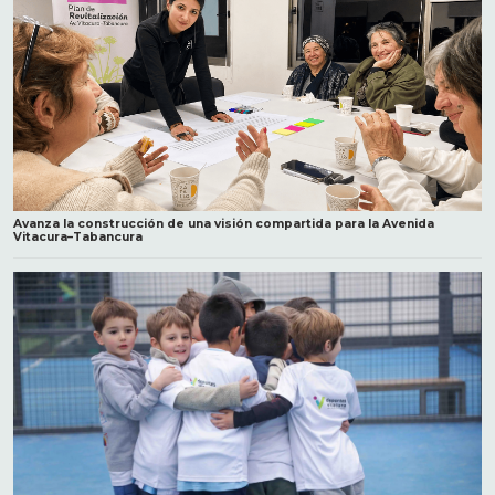
Avanza la construcción de una visión compartida para la Avenida
Vitacura–Tabancura