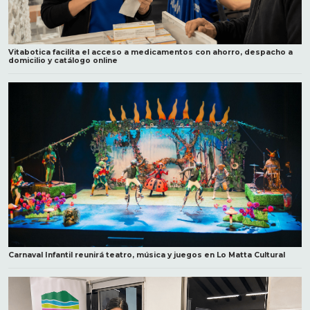
Vitabotica facilita el acceso a medicamentos con ahorro, despacho a
domicilio y catálogo online
Carnaval Infantil reunirá teatro, música y juegos en Lo Matta Cultural