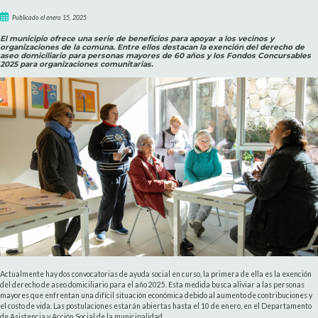
Publicado el enero 15, 2025
El municipio ofrece una serie de beneficios para apoyar a los vecinos y
organizaciones de la comuna. Entre ellos destacan la exención del derecho de
aseo domiciliario para personas mayores de 60 años y los Fondos Concursables
2025 para organizaciones comunitarias.
Actualmente hay dos convocatorias de ayuda social en curso, la primera de ella es la exención
del derecho de aseo domiciliario para el año 2025. Esta medida busca aliviar a las personas
mayores que enfrentan una difícil situación económica debido al aumento de contribuciones y
el costo de vida. Las postulaciones estarán abiertas hasta el 10 de enero, en el Departamento
de Asistencia y Acción Social de la municipalidad.