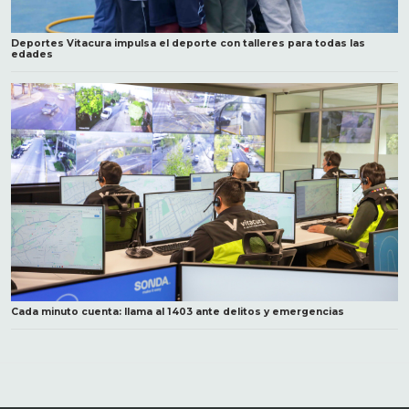
Deportes Vitacura impulsa el deporte con talleres para todas las
edades
Cada minuto cuenta: llama al 1403 ante delitos y emergencias