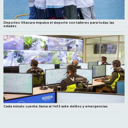
Deportes Vitacura impulsa el deporte con talleres para todas las
edades
Cada minuto cuenta: llama al 1403 ante delitos y emergencias