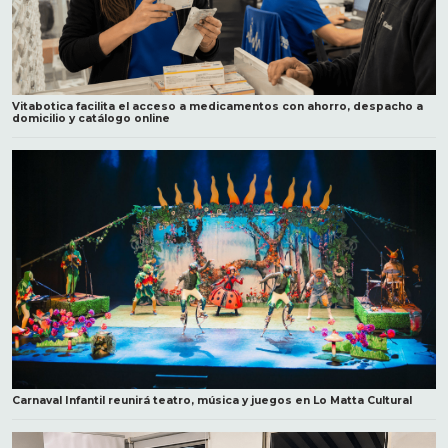
Vitabotica facilita el acceso a medicamentos con ahorro, despacho a
domicilio y catálogo online
Carnaval Infantil reunirá teatro, música y juegos en Lo Matta Cultural