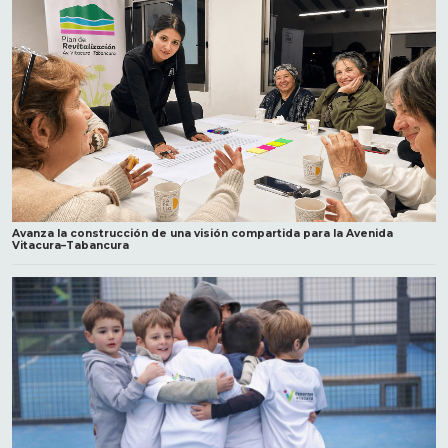
Avanza la construcción de una visión compartida para la Avenida
Vitacura–Tabancura