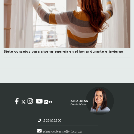
Siete consejos para ahorrar energía en el hogar durante el invierno
ALCALDESA
Camila Merino
2 2240 22 00
atencionalvecino@vitacura.cl