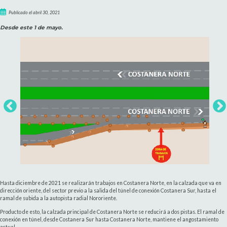
Publicado el abril 30, 2021
Desde este 1 de mayo.
Hasta diciembre de 2021 se realizarán trabajos en Costanera Norte, en la calzada que va en
dirección oriente, del sector previo a la salida del túnel de conexión Costanera Sur, hasta el
ramal de subida a la autopista radial Nororiente.
Producto de esto, la calzada principal de Costanera Norte se reducirá a dos pistas. El ramal de
conexión en túnel, desde Costanera Sur hasta Costanera Norte, mantiene el angostamiento