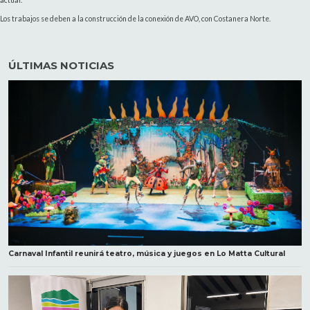
actual.
Los trabajos se deben a la construcción de la conexión de AVO, con Costanera Norte.
ÚLTIMAS NOTICIAS
Carnaval Infantil reunirá teatro, música y juegos en Lo Matta Cultural