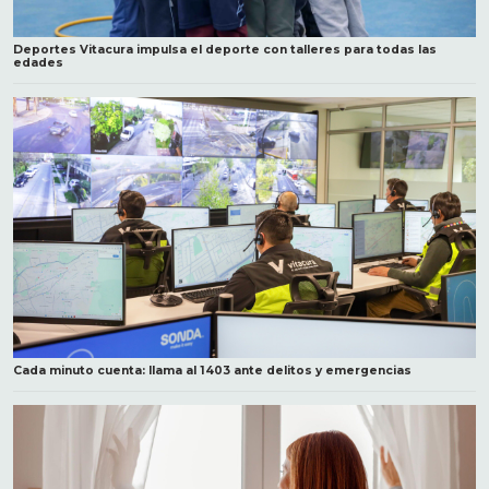
Deportes Vitacura impulsa el deporte con talleres para todas las
edades
Cada minuto cuenta: llama al 1403 ante delitos y emergencias