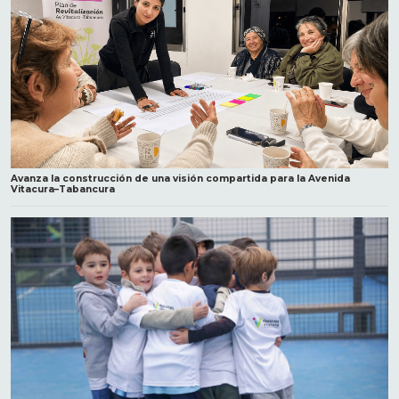
Avanza la construcción de una visión compartida para la Avenida
Vitacura–Tabancura