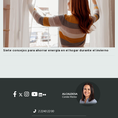
Siete consejos para ahorrar energía en el hogar durante el invierno
ALCALDESA
Camila Merino
2 2240 22 00