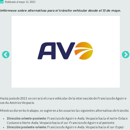
Publicado el mayo 11, 2021
Infórmese sobre alternativas para el tránsito vehicular desde el 13 de mayo.
Hasta junio de 2021 se cerrará el cruce vehicular de la intersección de Francisco de Aguirre
con Av. Américo Vespucio.
Mientras duren los trabajos, se sugieren a los usuarios las siguientes alternativas de tránsito:
Dirección oriente-poniente
: Francisco de Aguirre-Avda. Vespucio hacia el norte-Enlace
Costanera Norte-Avda. Vespucio hacia el sur-Francisco de Aguirre al poniente.
Dirección poniente-oriente:
Francisco de Aguirre-Avda. Vespucio hacia el sur-Espoz-