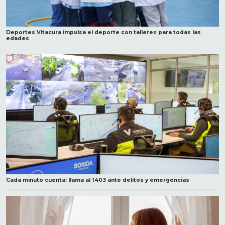
Deportes Vitacura impulsa el deporte con talleres para todas las
edades
Cada minuto cuenta: llama al 1403 ante delitos y emergencias