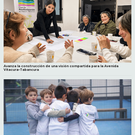
Avanza la construcción de una visión compartida para la Avenida
Vitacura–Tabancura