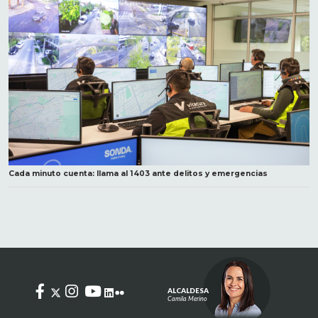
Cada minuto cuenta: llama al 1403 ante delitos y emergencias
ALCALDESA
Camila Merino