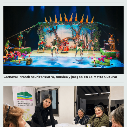
Carnaval Infantil reunirá teatro, música y juegos en Lo Matta Cultural