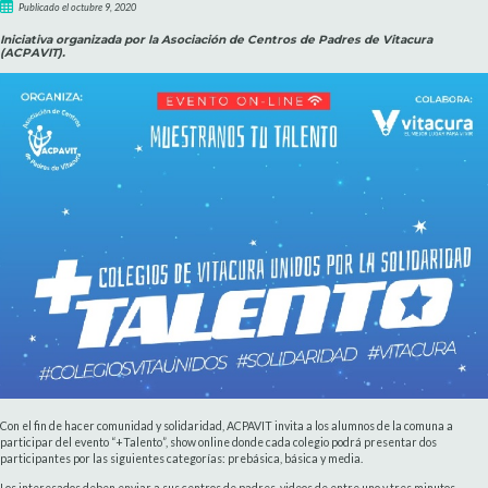
Publicado el octubre 9, 2020
Iniciativa organizada por la Asociación de Centros de Padres de Vitacura
(ACPAVIT).
Con el fin de hacer comunidad y solidaridad, ACPAVIT invita a los alumnos de la comuna a
participar del evento “+Talento”, show online donde cada colegio podrá presentar dos
participantes por las siguientes categorías: prebásica, básica y media.