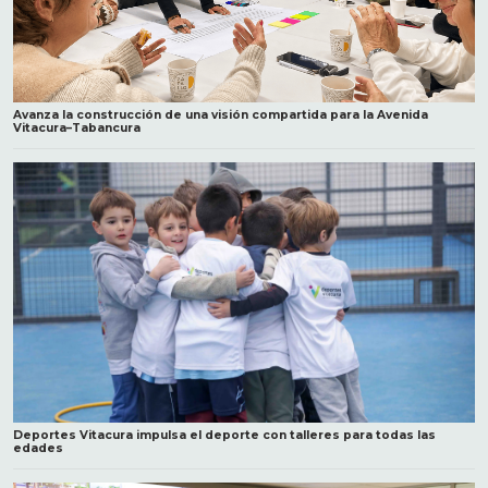
Avanza la construcción de una visión compartida para la Avenida
Vitacura–Tabancura
Deportes Vitacura impulsa el deporte con talleres para todas las
edades