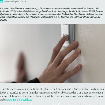
Publicado el julio 1, 2024
La postulación es semestral, y la primera convocatoria comenzó el lunes 1 de
julio de 2024 a las 00:00 horas y finalizará el domingo 14 de julio a las 23:59 horas.
Quienes postulen a la primera convocatoria del Subsidio Eléctrico deben contar
con Registro Social de Hogares calificado en el tramo 0%-40% al 17 de junio de
2024.
Tras el alza en las cuentas de la luz, el gobierno de Chile anunció el Subsidio Eléctrico temporal
(2024 al 2026), que permitirá a los hogares más vulnerables acceder a un descuento mensual
en sus boletas eléctricas. Las postulaciones deben hacerse -con clave única- a través del sitio
web
www.subsidioelectrico.cl