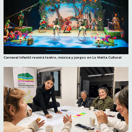
Carnaval Infantil reunirá teatro, música y juegos en Lo Matta Cultural