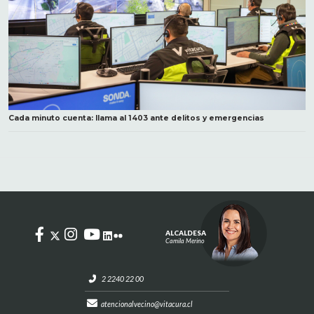
Cada minuto cuenta: llama al 1403 ante delitos y emergencias
ALCALDESA
Camila Merino
2 2240 22 00
atencionalvecino@vitacura.cl