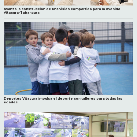
Avanza la construcción de una visión compartida para la Avenida
Vitacura–Tabancura
Deportes Vitacura impulsa el deporte con talleres para todas las
edades