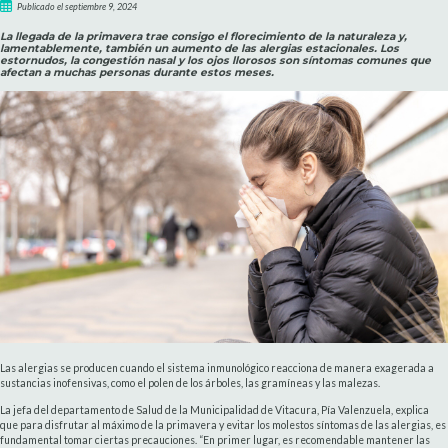
Publicado el septiembre 9, 2024
La llegada de la primavera trae consigo el florecimiento de la naturaleza y,
lamentablemente, también un aumento de las alergias estacionales. Los
estornudos, la congestión nasal y los ojos llorosos son síntomas comunes que
afectan a muchas personas durante estos meses.
Las alergias se producen cuando el sistema inmunológico reacciona de manera exagerada a
sustancias inofensivas, como el polen de los árboles, las gramíneas y las malezas.
La jefa del departamento de Salud de la Municipalidad de Vitacura, Pía Valenzuela, explica
que para disfrutar al máximo de la primavera y evitar los molestos síntomas de las alergias, es
fundamental tomar ciertas precauciones. “En primer lugar, es recomendable mantener las