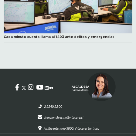
Cada minuto cuenta: llama al 1403 ante delitos y emergencias
ALCALDESA
Camila Merino
2 2240 22 00
atencionalvecino@vitacura.cl
Av. Bicentenario 3800, Vitacura, Santiago