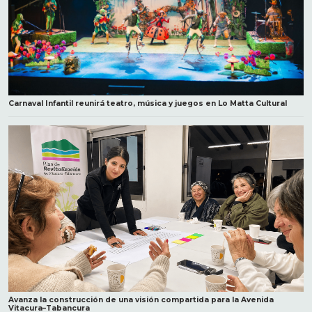
Carnaval Infantil reunirá teatro, música y juegos en Lo Matta Cultural
Avanza la construcción de una visión compartida para la Avenida
Vitacura–Tabancura