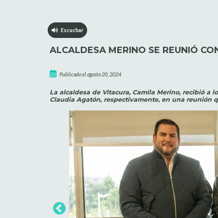
Escuchar
ALCALDESA MERINO SE REUNIÓ CON
Publicado el agosto 20, 2024
La alcaldesa de Vitacura, Camila Merino, recibió a 
Claudia Agatón, respectivamente, en una reunión qu