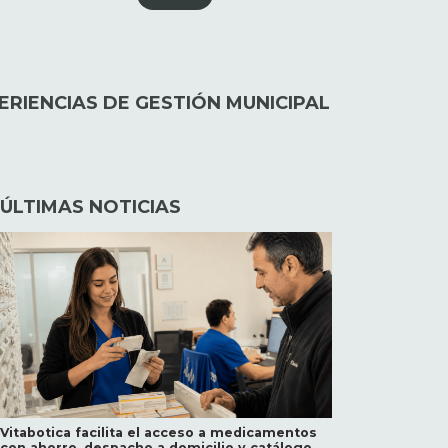
RIENCIAS DE GESTIÓN MUNICIPAL
ÚLTIMAS NOTICIAS
Vitabotica facilita el acceso a medicamentos
con ahorro, despacho a domicilio y catálogo