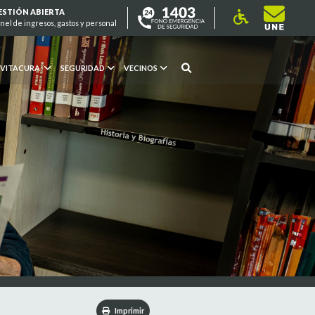
ESTIÓN ABIERTA
nel de ingresos, gastos y personal
 VITACURA
SEGURIDAD
VECINOS
Imprimir