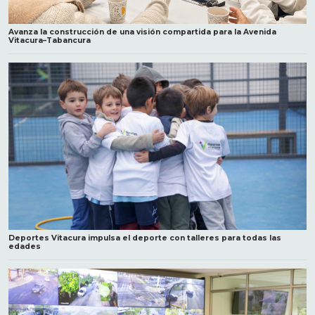
Avanza la construcción de una visión compartida para la Avenida
Vitacura–Tabancura
Deportes Vitacura impulsa el deporte con talleres para todas las
edades