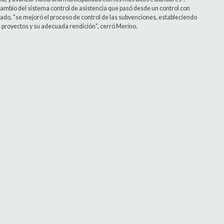
ambio del sistema control de asistencia que pasó desde un control con
o lado, "se mejoró el proceso de control de las subvenciones, estableciendo
os proyectos y su adecuada rendición", cerró Merino.