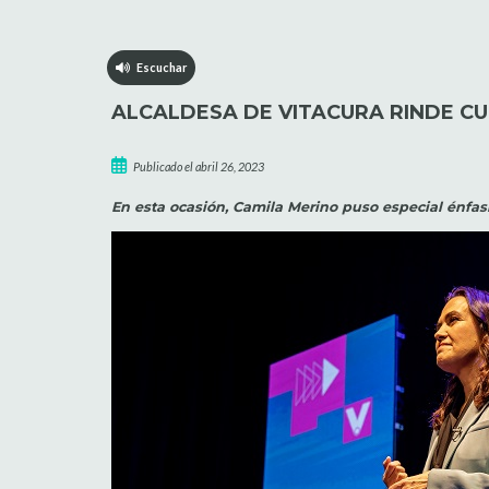
Escuchar
ALCALDESA DE VITACURA RINDE CU
Publicado el abril 26, 2023
En esta ocasión, Camila Merino puso especial énfas