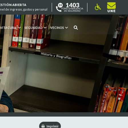
ESTIÓN ABIERTA
nel de ingresos, gastos y personal
 VITACURA
SEGURIDAD
VECINOS
Imprimir