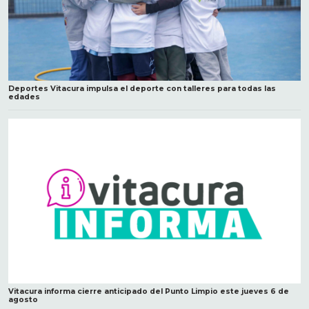
Deportes Vitacura impulsa el deporte con talleres para todas las
edades
Vitacura informa cierre anticipado del Punto Limpio este jueves 6 de
agosto