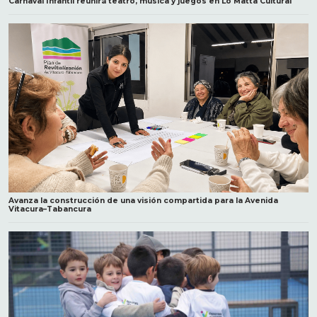
Carnaval Infantil reunirá teatro, música y juegos en Lo Matta Cultural
Avanza la construcción de una visión compartida para la Avenida
Vitacura–Tabancura