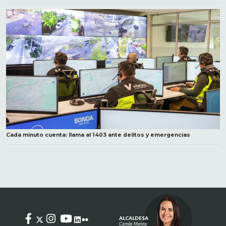
Cada minuto cuenta: llama al 1403 ante delitos y emergencias
ALCALDESA
Camila Merino