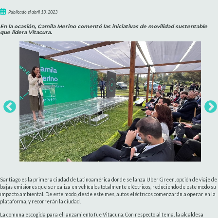
Publicado el abril 13, 2023
En la ocasión, Camila Merino comentó las iniciativas de movilidad sustentable
que lidera Vitacura.
Santiago es la primera ciudad de Latinoamérica donde se lanza Uber Green, opción de viaje de
bajas emisiones que se realiza en vehículos totalmente eléctricos, reduciendo de este modo su
impacto ambiental. De este modo, desde este mes, autos eléctricos comenzarán a operar en la
plataforma, y recorrerán la ciudad.
La comuna escogida para el lanzamiento fue Vitacura. Con respecto al tema, la alcaldesa