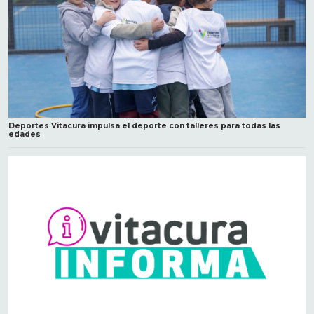
Deportes Vitacura impulsa el deporte con talleres para todas las
edades