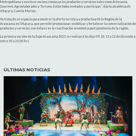
Metropolitana y nuestros vecinos conozcan los productos y servicios tales como Artesanía,
Gourmet, Agroelaborados y Turismo. Están todos invitados a participar”, dijo la alcaldesa de
Vitacura, Camila Merino.
Se trata de un espacio para mostrar la oferta turística y productiva de la Región de la
Araucanía en Vitacura, que permite promocionar, visibilizar y fortalecer la comercialización de
productos y servicios, con énfasis en la reactivación económica post pandemia de la región.
La primera versión de la Expo Araucanía 2021 se realizará los días 09, 10, 11 y 12 de diciembre,
entre 10 y 21:00 hrs.
ÚLTIMAS NOTICIAS