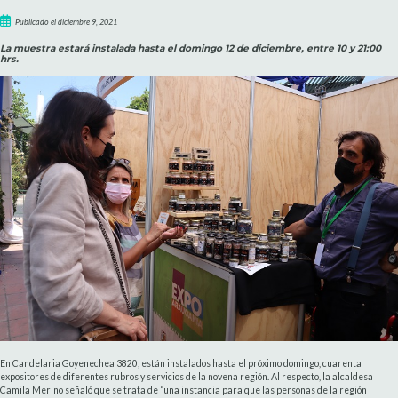
Publicado el diciembre 9, 2021
La muestra estará instalada hasta el domingo 12 de diciembre, entre 10 y 21:00
hrs.
En Candelaria Goyenechea 3820, están instalados hasta el próximo domingo, cuarenta
expositores de diferentes rubros y servicios de la novena región. Al respecto, la alcaldesa
Camila Merino señaló que se trata de “una instancia para que las personas de la región