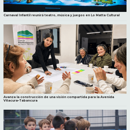
Carnaval Infantil reunirá teatro, música y juegos en Lo Matta Cultural
Avanza la construcción de una visión compartida para la Avenida
Vitacura–Tabancura