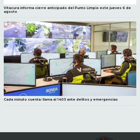
Vitacura informa cierre anticipado del Punto Limpio este jueves 6 de
agosto
Cada minuto cuenta: llama al 1403 ante delitos y emergencias