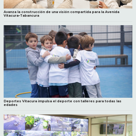
Avanza la construcción de una visión compartida para la Avenida
Vitacura–Tabancura
Deportes Vitacura impulsa el deporte con talleres para todas las
edades