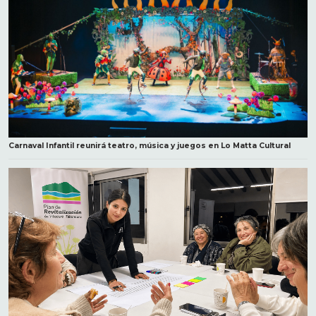
Carnaval Infantil reunirá teatro, música y juegos en Lo Matta Cultural