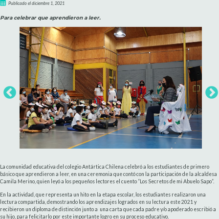
Publicado el diciembre 1, 2021
Para celebrar que aprendieron a leer.
La comunidad educativa del colegio Antártica Chilena celebró a los estudiantes de primero
básico que aprendieron a leer, en una ceremonia que contó con la participación de la alcaldesa
Camila Merino, quien leyó a los pequeños lectores el cuento “Los Secretos de mi Abuelo Sapo”.
En la actividad, que representa un hito en la etapa escolar, los estudiantes realizaron una
lectura compartida, demostrando los aprendizajes logrados en su lectura este 2021 y
recibieron un diploma de distinción junto a una carta que cada padre y/o apoderado escribió a
su hijo, para felicitarlo por este importante logro en su proceso educativo.