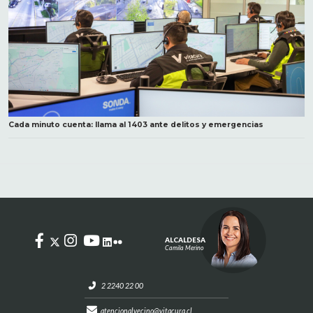
Cada minuto cuenta: llama al 1403 ante delitos y emergencias
ALCALDESA
Camila Merino
2 2240 22 00
atencionalvecino@vitacura.cl