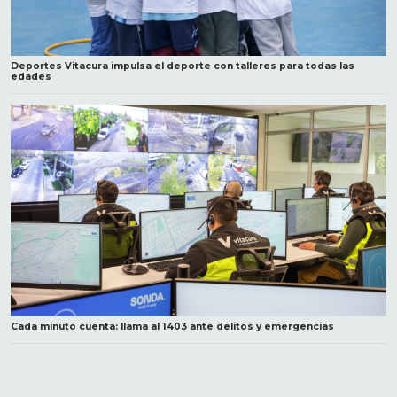
Deportes Vitacura impulsa el deporte con talleres para todas las
edades
Cada minuto cuenta: llama al 1403 ante delitos y emergencias