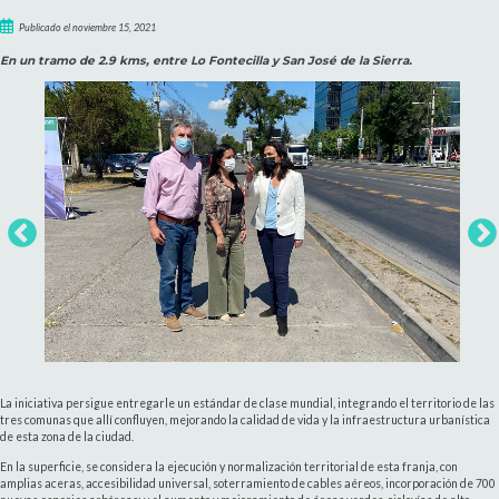
Publicado el noviembre 15, 2021
En un tramo de 2.9 kms, entre Lo Fontecilla y San José de la Sierra.
La iniciativa persigue entregarle un estándar de clase mundial, integrando el territorio de las
tres comunas que allí confluyen, mejorando la calidad de vida y la infraestructura urbanística
de esta zona de la ciudad.
En la superficie, se considera la ejecución y normalización territorial de esta franja, con
amplias aceras, accesibilidad universal, soterramiento de cables aéreos, incorporación de 700