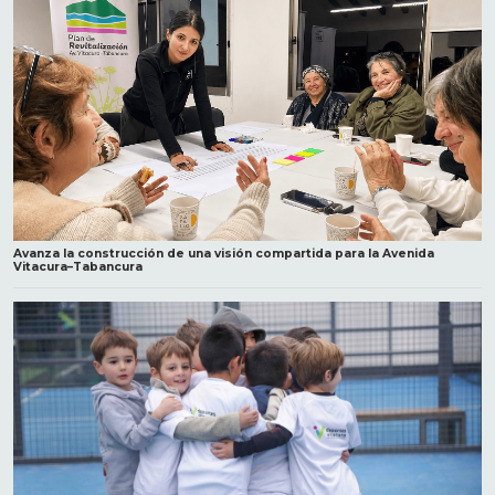
Avanza la construcción de una visión compartida para la Avenida
Vitacura–Tabancura