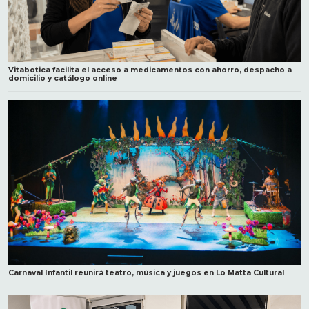
Vitabotica facilita el acceso a medicamentos con ahorro, despacho a
domicilio y catálogo online
Carnaval Infantil reunirá teatro, música y juegos en Lo Matta Cultural