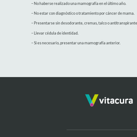
– No haberse realizado una mamografía en el último año.
– No estar con diagnóstico o tratamiento por cáncer de mama.
– Presentarse sin desodorante, cremas, talco o antitranspirante
– Llevar cédula de identidad.
– Si es necesario, presentar una mamografía anterior.