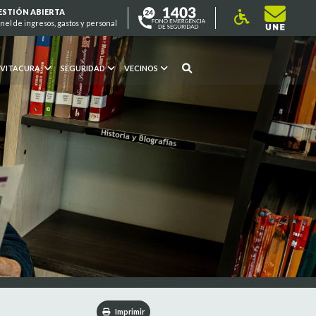
ESTIÓN ABIERTA
nel de ingresos, gastos y personal
 VITACURA
SEGURIDAD
VECINOS
Imprimir