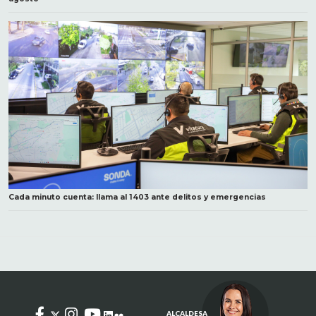
Cada minuto cuenta: llama al 1403 ante delitos y emergencias
ALCALDESA