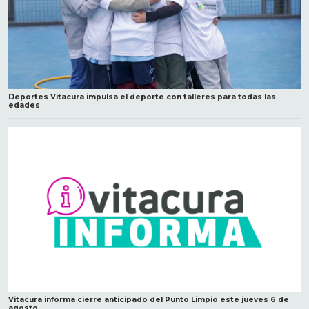
Deportes Vitacura impulsa el deporte con talleres para todas las
edades
Vitacura informa cierre anticipado del Punto Limpio este jueves 6 de
agosto