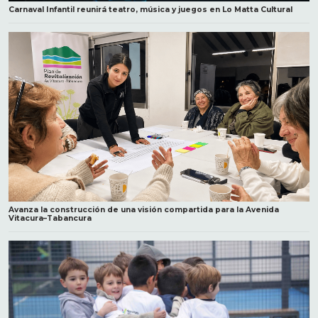
Carnaval Infantil reunirá teatro, música y juegos en Lo Matta Cultural
Avanza la construcción de una visión compartida para la Avenida
Vitacura–Tabancura