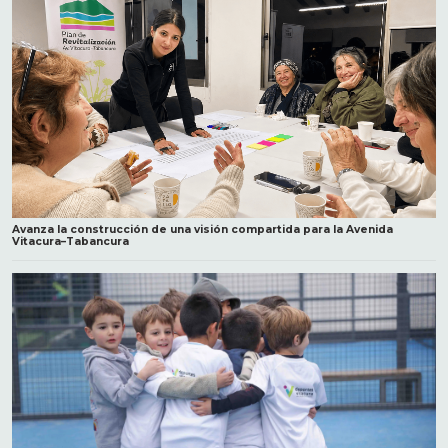
Avanza la construcción de una visión compartida para la Avenida
Vitacura–Tabancura