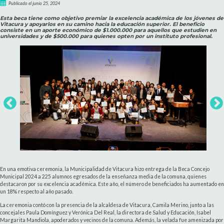
Publicado el junio 25, 2024
Esta beca tiene como objetivo premiar la excelencia académica de los jóvenes de
Vitacura y apoyarlos en su camino hacia la educación superior. El beneficio
consiste en un aporte económico de $1.000.000 para aquellos que estudien en
universidades y de $500.000 para quienes opten por un instituto profesional.
En una emotiva ceremonia, la Municipalidad de Vitacura hizo entrega de la Beca Concejo
Municipal 2024 a 225 alumnos egresados de la enseñanza media de la comuna, quienes
destacaron por su excelencia académica. Este año, el número de beneficiados ha aumentado en
un 18% respecto al año pasado.
La ceremonia contó con la presencia de la alcaldesa de Vitacura, Camila Merino, junto a las
concejales Paula Domínguez y Verónica Del Real, la directora de Salud y Educación, Isabel
Margarita Mandiola, apoderados y vecinos de la comuna. Además, la velada fue amenizada por