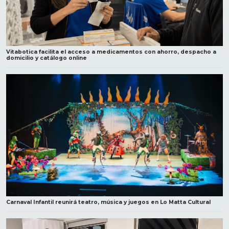
Vitabotica facilita el acceso a medicamentos con ahorro, despacho a
domicilio y catálogo online
Carnaval Infantil reunirá teatro, música y juegos en Lo Matta Cultural