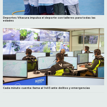
Deportes Vitacura impulsa el deporte con talleres para todas las
edades
Cada minuto cuenta: llama al 1403 ante delitos y emergencias