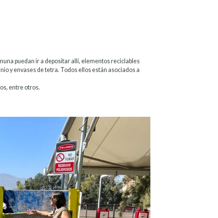
muna puedan ir a depositar allí, elementos reciclables
minio y envases de tetra. Todos ellos están asociados a
s, entre otros.