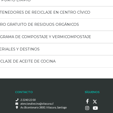
I PUNTO LIMPIO
TENEDORES DE RECICLAJE EN CENTRO CÍVICO
IRO GRATUITO DE RESIDUOS ORGÁNICOS
GRAMA DE COMPOSTAJE Y VERMICOMPOSTAJE
ERIALES Y DESTINOS
CLAJE DE ACEITE DE COCINA
CONTACTO
SÍGUENOS
2 2240 22 00
atencionalvecino@vitacura.cl
Av. Bicentenario 3800, Vitacura, Santiago