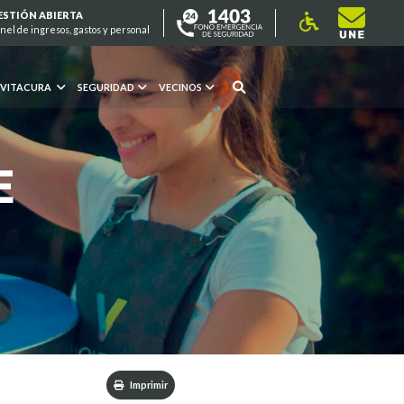
ESTIÓN ABIERTA
nel de ingresos, gastos y personal
 VITACURA
SEGURIDAD
VECINOS
E
Imprimir