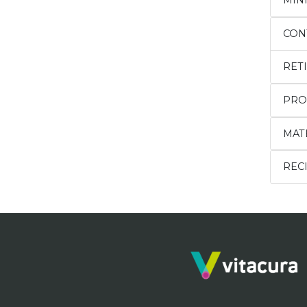
MIN
CON
RET
PRO
MAT
RECI