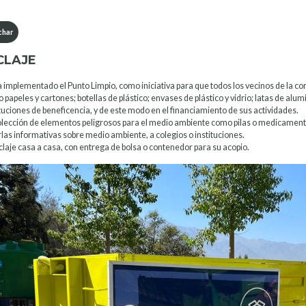
har
CLAJE
a implementado el Punto Limpio, como iniciativa para que todos los vecinos de la co
 papeles y cartones; botellas de plástico; envases de plástico y vidrio; latas de alu
ituciones de beneficencia, y de este modo en el financiamiento de sus actividades.
lección de elementos peligrosos para el medio ambiente como pilas o medicamento
las informativas sobre medio ambiente, a colegios o instituciones.
claje casa a casa, con entrega de bolsa o contenedor para su acopio.