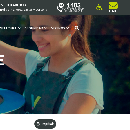
ESTIÓN ABIERTA
nel de ingresos, gastos y personal
 VITACURA
SEGURIDAD
VECINOS
E
Imprimir