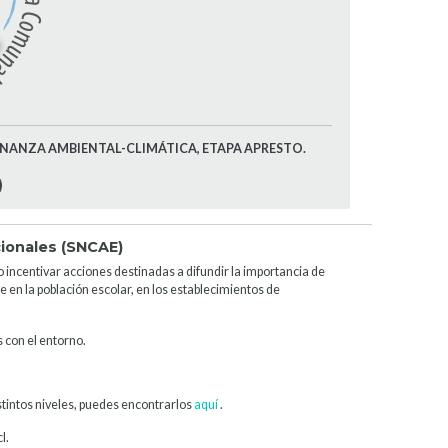
ERNANZA AMBIENTAL-CLIMÁTICA, ETAPA APRESTO.
ionales (SNCAE)
 incentivar acciones destinadas a difundir la importancia de
 en la población escolar, en los establecimientos de
 con el entorno.
tintos niveles, puedes encontrarlos
aquí
.
l.