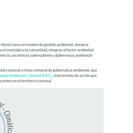
territorio como un modelo de gestión ambiental, donde la
ta el municipio a la comunidad, integran el factor ambiental
elencia, excelencia sobresaliente y gobernanza ambiental-
iental comunal o mesa comunal de gobernanza ambiental, que
tegia Ambiental Comunal (EAC)
, instrumento de acción que
esentes en el territorio comunal.