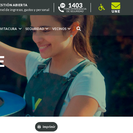
ESTIÓN ABIERTA
nel de ingresos, gastos y personal
 VITACURA
SEGURIDAD
VECINOS
E
Imprimir