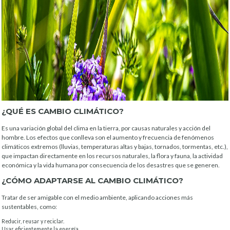
¿QUÉ ES CAMBIO CLIMÁTICO?
Es una variación global del clima en la tierra, por causas naturales y acción del
hombre. Los efectos que conlleva son el aumento y frecuencia de fenómenos
climáticos extremos (lluvias, temperaturas altas y bajas, tornados, tormentas, etc.),
que impactan directamente en los recursos naturales, la flora y fauna, la actividad
económica y la vida humana por consecuencia de los desastres que se generen.
¿CÓMO ADAPTARSE AL CAMBIO CLIMÁTICO?
Tratar de ser amigable con el medio ambiente, aplicando acciones más
sustentables, como:
Reducir, reusar y reciclar.
Usar eficientemente la energía.