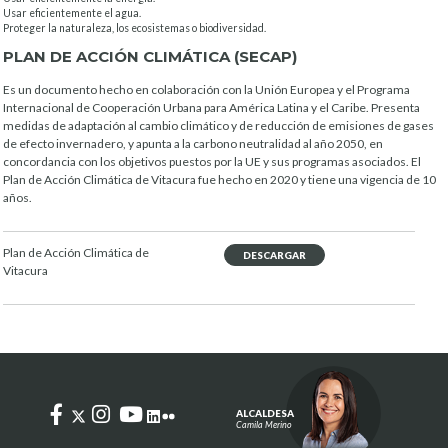
Usar eficientemente el agua.
Proteger la naturaleza, los ecosistemas o biodiversidad.
PLAN DE ACCIÓN CLIMÁTICA (SECAP)
Es un documento hecho en colaboración con la Unión Europea y el Programa
Internacional de Cooperación Urbana para América Latina y el Caribe. Presenta
medidas de adaptación al cambio climático y de reducción de emisiones de gases
de efecto invernadero, y apunta a la carbono neutralidad al año 2050, en
concordancia con los objetivos puestos por la UE y sus programas asociados. El
Plan de Acción Climática de Vitacura fue hecho en 2020 y tiene una vigencia de 10
años.
Plan de Acción Climática de
DESCARGAR
Vitacura
ALCALDESA
Camila Merino