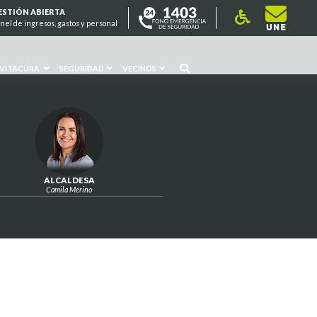
ESTIÓN ABIERTA
nel de ingresos, gastos y personal
 VITACURA
SEGURIDAD
VECINOS
ALCALDESA
Camila Merino